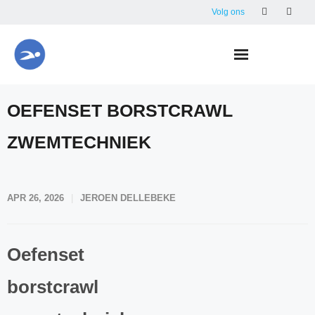
Skip
Volg ons
to
content
OEFENSET BORSTCRAWL
ZWEMTECHNIEK
APR 26, 2026
JEROEN DELLEBEKE
Oefenset
borstcrawl