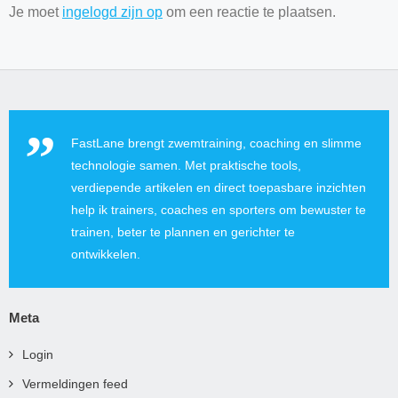
Je moet
ingelogd zijn op
om een reactie te plaatsen.
FastLane brengt zwemtraining, coaching en slimme
technologie samen. Met praktische tools,
verdiepende artikelen en direct toepasbare inzichten
help ik trainers, coaches en sporters om bewuster te
trainen, beter te plannen en gerichter te
ontwikkelen.
Meta
Login
Vermeldingen feed