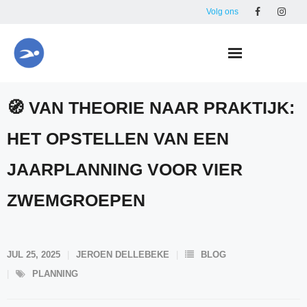
Skip
Volg ons
to
content
🧭 VAN THEORIE NAAR PRAKTIJK:
HET OPSTELLEN VAN EEN
JAARPLANNING VOOR VIER
ZWEMGROEPEN
JUL 25, 2025
JEROEN DELLEBEKE
BLOG
PLANNING