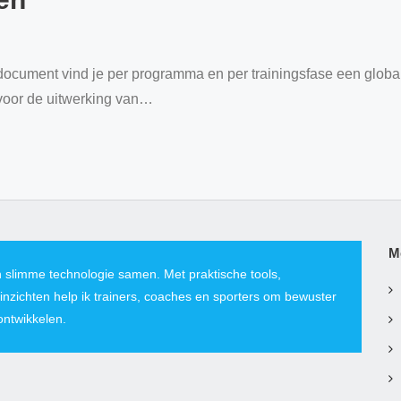
document vind je per programma en per trainingsfase een globa
 voor de uitwerking van
…
M
 slimme technologie samen. Met praktische tools,
inzichten help ik trainers, coaches en sporters om bewuster
 ontwikkelen.