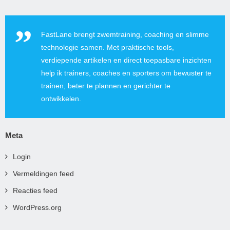
FastLane brengt zwemtraining, coaching en slimme
technologie samen. Met praktische tools,
verdiepende artikelen en direct toepasbare inzichten
help ik trainers, coaches en sporters om bewuster te
trainen, beter te plannen en gerichter te
ontwikkelen.
Meta
Login
Vermeldingen feed
Reacties feed
WordPress.org